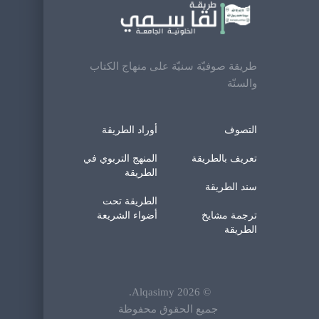
طريقة صوفيّة سنيّة على منهاج الكتاب
والسنّة
التصوف
أوراد الطريقة
تعريف بالطريقة
المنهج التربوي في
الطريقة
سند الطريقة
الطريقة تحت
ترجمة مشايخ
أضواء الشريعة
الطريقة
.
Alqasimy
2026
©
جميع الحقوق محفوظة