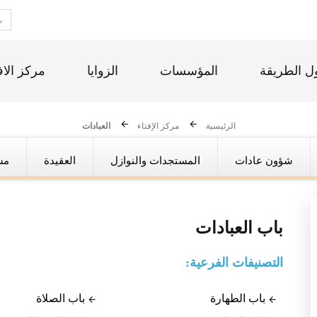
ل الطريقة
المؤسسات
الزوايا
مركز الاف
الرئيسية
مركز الإفتاء
العبادات
شؤون عادات
المستجدات والنوازل
العقيدة
مس
باب
العبادات
التصنيفات الفرعية:
باب الطهارة
باب الصلاة