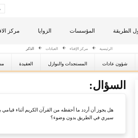
ل الطريقة
المؤسسات
الزوايا
مركز الاف
الرئيسية
مركز الإفتاء
العبادات
الذكر
شؤون عادات
المستجدات والنوازل
العقيدة
مس
السؤال:
هل يجوز أن أردد ما أحفظه من القرآن الكريم أثناء قيامي با
سيري في الطريق بدون وضوء؟