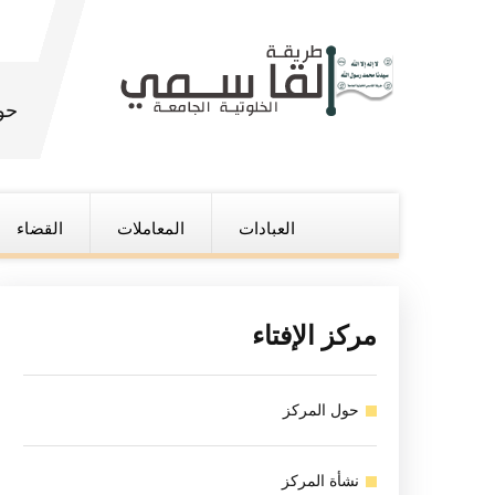
حو
العبادات
المعاملات
القضاء
مركز الإفتاء
حول المركز
نشأة المركز