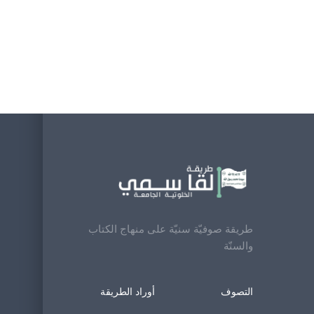
طريقة صوفيّة سنيّة على منهاج الكتاب
والسنّة
التصوف
أوراد الطريقة