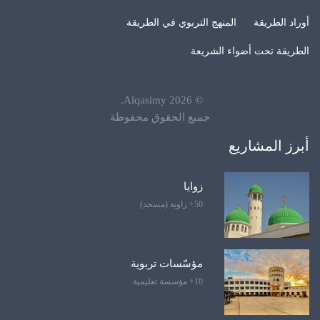
أوراد الطريقة
المنهج التربوي في الطريقة
الطريقة تحت أضواء الشريعة
.
Alqasimy
2026
©
جميع الحقوق محفوظة
أبرز المشاريع
زوايا
50+ زاوية (مسجد)
مؤسّسات تربوية
10+ مؤسسة تعليمية