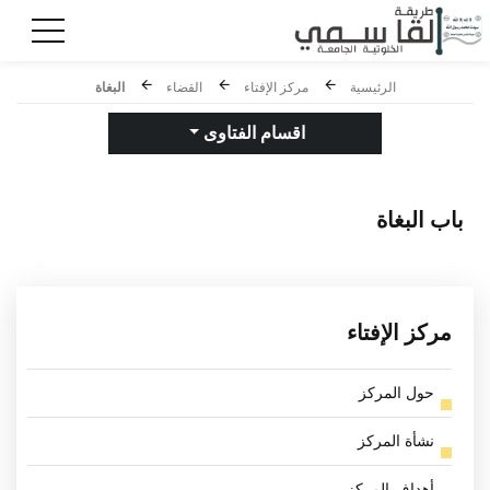
الرئيسية
مركز الإفتاء
القضاء
البغاة
اقسام الفتاوى
باب
البغاة
مركز الإفتاء
حول المركز
نشأة المركز
أهداف المركز