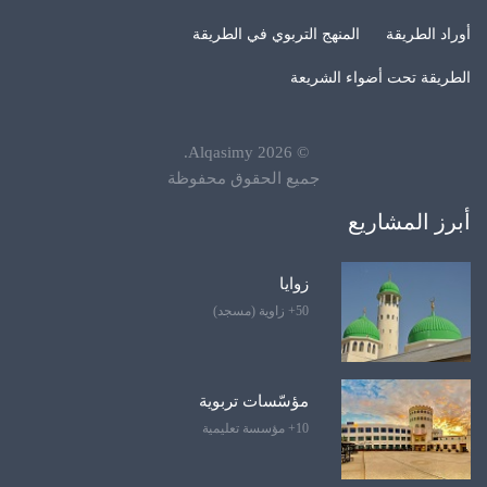
أوراد الطريقة
المنهج التربوي في الطريقة
الطريقة تحت أضواء الشريعة
.
Alqasimy
2026
©
جميع الحقوق محفوظة
أبرز المشاريع
زوايا
50+ زاوية (مسجد)
مؤسّسات تربوية
10+ مؤسسة تعليمية