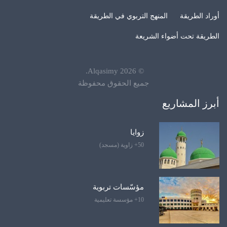
أوراد الطريقة
المنهج التربوي في الطريقة
الطريقة تحت أضواء الشريعة
.
Alqasimy
2026
©
جميع الحقوق محفوظة
أبرز المشاريع
زوايا
50+ زاوية (مسجد)
مؤسّسات تربوية
10+ مؤسسة تعليمية