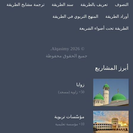
التصوف
تعريف بالطريقة
سند الطريقة
ترجمة مشايخ الطريقة
أوراد الطريقة
المنهج التربوي في الطريقة
الطريقة تحت أضواء الشريعة
.
Alqasimy
2026
©
جميع الحقوق محفوظة
أبرز المشاريع
زوايا
50+ زاوية (مسجد)
مؤسّسات تربوية
10+ مؤسسة تعليمية