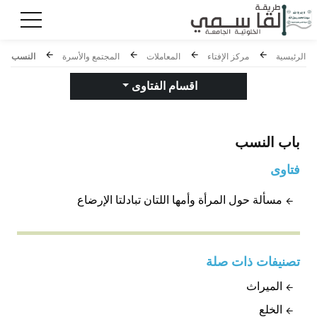
الرئيسية
مركز الإفتاء
المعاملات
المجتمع والأسرة
النسب
اقسام الفتاوى
باب
النسب
فتاوى
مسألة حول المرأة وأمها اللتان تبادلتا الإرضاع
تصنيفات ذات صلة
الميراث
الخلع