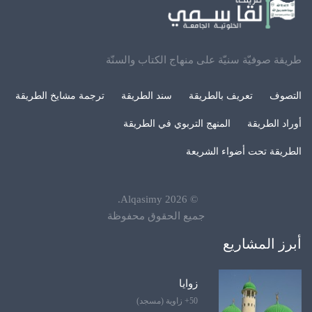
طريقة صوفيّة سنيّة على منهاج الكتاب والسنّة
التصوف
تعريف بالطريقة
سند الطريقة
ترجمة مشايخ الطريقة
أوراد الطريقة
المنهج التربوي في الطريقة
الطريقة تحت أضواء الشريعة
.
Alqasimy
2026
©
جميع الحقوق محفوظة
أبرز المشاريع
زوايا
50+ زاوية (مسجد)