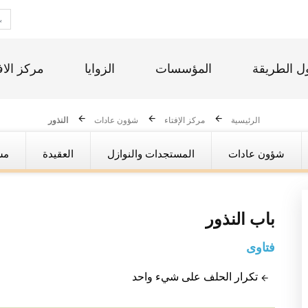
ل الطريقة
المؤسسات
الزوايا
مركز الاف
الرئيسية
مركز الإفتاء
شؤون عادات
النذور
شؤون عادات
المستجدات والنوازل
العقيدة
مس
باب
النذور
فتاوى
تكرار الحلف على شيء واحد