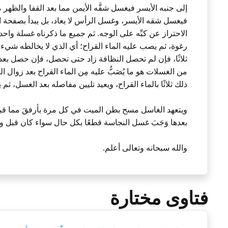
إلى جنبه الأيسر فيغسل شقَّه الأيمن مما بعد القفا والظهر من
فيغسل شقه الأيسر، وغسل الرأس لا يعاد، بل يبدأ بصفحة ا
الاحتراز عن كبِّه على الوجه. ثم جميع ما ذكرناه غسلة واح
رغوة، ثم يصب عليه الماء القراح؛ أي الذي لا يخالطه شي
ثلاثًا، فإن لم تحصل النظافة زاد حتى تحصل، فإن حصل بعدد
من الغسلات هو ما يُصَبُّ عليه مِن الماء القراح بعد زوال
ذلك ثلاثًا بالماء القراح، ويعيد تليين مفاصله بعد الغسل، ثم ين
ويتعهد الغاسل مسح بطن الميت في كل مرة بأرفقَ مما قبل
بعدها وَجَبَ غسل النجاسة قطعًا بكل حال سواء كان قبل و
والله سبحانه وتعالى أعلم.
فتاوى مختارة