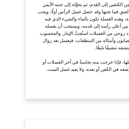
 الكتفين إلى القدم، ثم يحوِّله إلى جنبه الأيمن
لعنق فما تحتها وقد حصل غسل الرأس أولًا. ويجب
دة، وهذه الغسلة تكون بالماء والشيء الذي فيه
ء مِن أعلى رأسه إلى قدمه، ويستحب أن يغسله
 زوجي من الغسلات استُحِبَّ الإيتار. والمحسوب
 الصابون وأمثاله من المنظفات، فيغسل بعد زوال
شفه تنشيفًا بليغًا.
ها، فإذا خرجت منه نجاسةٌ في آخر الغسلات أو
ضعه في الكفن أو بعده، ولا يعيد غسل الميت.