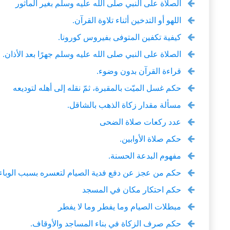
الصلاة على النبي صلى الله عليه وسلّم بغير المأثور
اللهو أو التدخين أثناء تلاوة القرآن.
كيفية تكفين المتوفى بفيروس كورونا.
الصلاة على النبي صلى الله عليه وسلم جهرًا بعد الأذان.
قراءة القرآن بدون وضوء.
حكم غسل الميّت بالمقبرة، ثمّ نقله إلى أهله لتوديعه
مسألة مقدار زكاة الذهب بالشاقل.
عدد ركعات صلاة الضحى
حكم صلاة الأوابين.
مفهوم البدعة الحسنة.
حكم من عجز عن دفع فدية الصيام لتعسره بسبب الوباء ا
حكم احتكار مكان في المسجد
مبطلات الصيام وما يفطر وما لا يفطر
حكم صرف الزكاة في بناء المساجد والأوقاف.