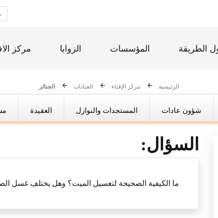
ل الطريقة
المؤسسات
الزوايا
مركز الاف
الرئيسية
مركز الإفتاء
العبادات
الجنائز
شؤون عادات
المستجدات والنوازل
العقيدة
مس
السؤال:
ما الكيفية الصحيحة لتغسيل الميت؟ وهل يختلف غسل الصغ