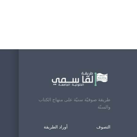
طريقة صوفيّة سنيّة على منهاج الكتاب
والسنّة
التصوف
أوراد الطريقة