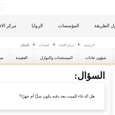
ل الطريقة
المؤسسات
الزوايا
مركز الاف
الرئيسية
مركز الإفتاء
العبادات
الجنائز
شؤون عادات
المستجدات والنوازل
العقيدة
مس
السؤال:
هل الدعاء للميت بعد دفنه يكون سرًّا أم جهرًا؟