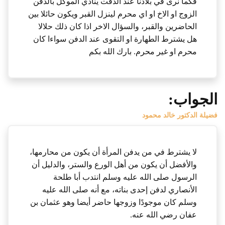
فكما نرى في بلادنا عند الدفت ينادي الموكّل بالدفن
الزوج او الاخ او اي محرم لينزل القبر ويكون حائلا بين
الحاضرين والقبر، والسؤال الاخر اذا كان ذلك حلالا
هل يشترط الطهارة او التقوى عند الدفن سواءا كان
محرم او غير محرم. بارك الله بكم
الجواب:
فضيلة الدكتور خالد محمود
لا يشترط في من يدفن المرأة أن يكون من محارمها،
والأفضل أن يكون من أهل الورع والستر، والدليل أن
الرسول صلى الله عليه وسلم انتدب أبا طلحة
الأنصاري لدفن إحدى بناته، مع أنه صلى الله عليه
وسلم كان موجودًا وزوجها حاضر أيضا وهو عثمان بن
عفان رضي الله عنه.