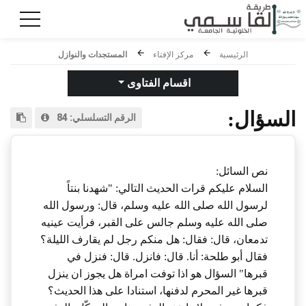
الرئيسية
مركز الإفتاء
المستجدات والنوازل
اقسام الفتاوى
السؤال:
الرقم التسلسلي:
84
نص السائل:
السلام عليكم قرات الحديث التالي: "شهدنا بنتاً
لرسول الله صلى الله عليه وسلم، قال: ورسول الله
صلى الله عليه وسلم جالس على القبر، فرأيت عينيه
تدمعان، قال: فقال: هل منكم رجل لم يقارف الليلة؟
فقال أبو طلحة: أنا. قال: فانزل. قال: فنزل في
قبرها" السؤال هو اذا توفت امراة هل يجوز ان ينزل
قبرها غير المحرم لدفنها، استنادا على هذا الحديث؟