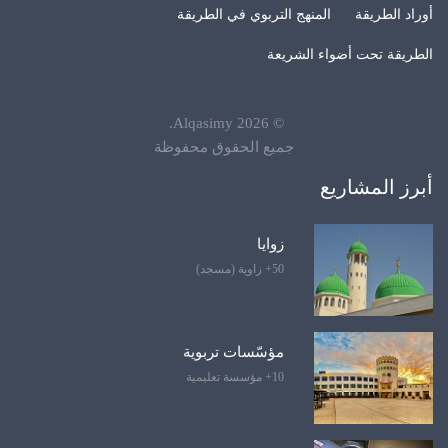
أوراد الطريقة
المنهج التربوي في الطريقة
الطريقة تحت أضواء الشريعة
.
Alqasimy
2026
©
جميع الحقوق محفوظة
أبرز المشاريع
زوايا
50+ زاوية (مسجد)
مؤسّسات تربوية
10+ مؤسسة تعليمية