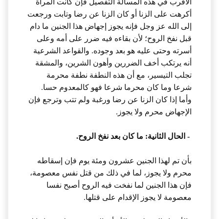
الأقرب في هذه المسألة التفصيل فإن كانت المرأة
أكرهت على الزنا أو كان الزنا عن رضا وتابت ورجعت
إلى الله عز وجل فإنه يجوز إجهاض هذا الجنين ما دام
قبل نفخ الروح؛ لأن بقاءه فيه ضرر على أمه وعلى
أسرته وحتى عليه هو بعد وجوده. والقواعد الشرعية
أنه يرتكب أخف الضررين وأهون الشرين، والمشقة
تجلب التيسير، مع أن هذه النطفة نطفة محرمة
شرعا وما كان محرما شرعا فهو كالمعدوم حسا.
وأما إذا كان الزنا عن رضا ورغبة ولم تتب وترجع فإن
الإجهاض محرم ولا يجوز.
- الحال الثانية: ما كان بعد نفخ الروح.
بأن تم لهذا الجنين عشرون ومئة يوم فإن إسقاطه
محرم ولا يجوز، لما في ذلك من قتل نفس معصومة،
فإن هذا الجنين لما نفخت فيه الروح أصبح نفسا
معصومة لا يجوز الإقدام على قتلها.