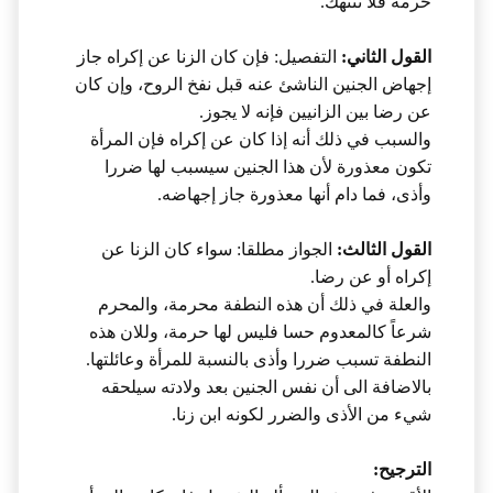
حرمة فلا تنتهك.
القول الثاني:
التفصيل: فإن كان الزنا عن إكراه جاز
إجهاض الجنين الناشئ عنه قبل نفخ الروح، وإن كان
عن رضا بين الزانيين فإنه لا يجوز.
والسبب في ذلك أنه إذا كان عن إكراه فإن المرأة
تكون معذورة لأن هذا الجنين سيسبب لها ضررا
وأذى، فما دام أنها معذورة جاز إجهاضه.
القول الثالث:
الجواز مطلقا: سواء كان الزنا عن
إكراه أو عن رضا.
والعلة في ذلك أن هذه النطفة محرمة، والمحرم
شرعاً كالمعدوم حسا فليس لها حرمة، وللان هذه
النطفة تسبب ضررا وأذى بالنسبة للمرأة وعائلتها.
بالاضافة الى أن نفس الجنين بعد ولادته سيلحقه
شيء من الأذى والضرر لكونه ابن زنا.
الترجيح: