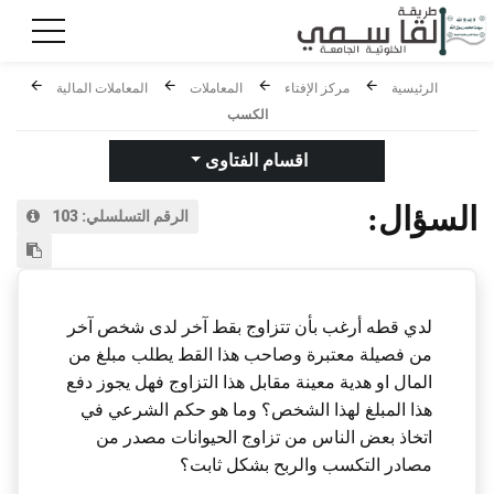
الرئيسية
مركز الإفتاء
المعاملات
المعاملات المالية
الكسب
اقسام الفتاوى
السؤال:
الرقم التسلسلي:
103
لدي قطه أرغب بأن تتزاوج بقط آخر لدى شخص آخر
من فصيلة معتبرة وصاحب هذا القط يطلب مبلغ من
المال او هدية معينة مقابل هذا التزاوج فهل يجوز دفع
هذا المبلغ لهذا الشخص؟ وما هو حكم الشرعي في
اتخاذ بعض الناس من تزاوج الحيوانات مصدر من
مصادر التكسب والربح بشكل ثابت؟