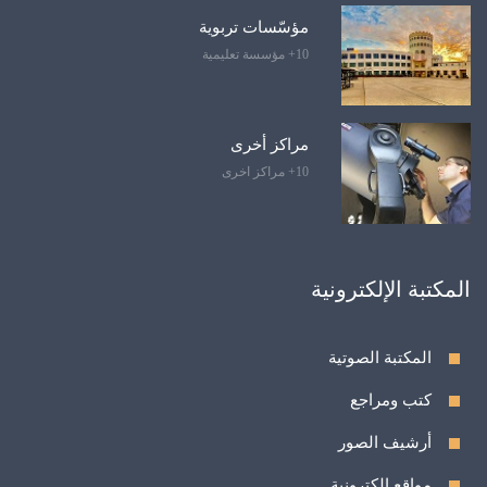
مؤسّسات تربوية
10+ مؤسسة تعليمية
مراكز أخرى
10+ مراكز اخرى
المكتبة الإلكترونية
المكتبة الصوتية
كتب ومراجع
أرشيف الصور
مواقع الكترونية