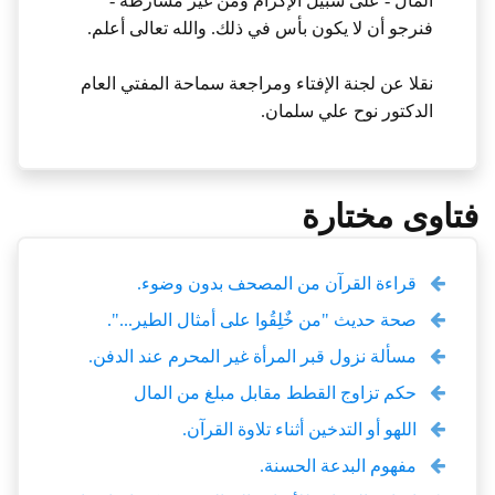
المال - على سبيل الإكرام ومن غير مشارطة -
فنرجو أن لا يكون بأس في ذلك. والله تعالى أعلم.
نقلا عن لجنة الإفتاء ومراجعة سماحة المفتي العام
الدكتور نوح علي سلمان.
فتاوى مختارة
قراءة القرآن من المصحف بدون وضوء.
صحة حديث "من خٌلِقُوا على أمثال الطير...".
مسألة نزول قبر المرأة غير المحرم عند الدفن.
حكم تزاوج القطط مقابل مبلغ من المال
اللهو أو التدخين أثناء تلاوة القرآن.
مفهوم البدعة الحسنة.