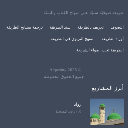
طريقة صوفيّة سنيّة على منهاج الكتاب والسنّة
التصوف
تعريف بالطريقة
سند الطريقة
ترجمة مشايخ الطريقة
أوراد الطريقة
المنهج التربوي في الطريقة
الطريقة تحت أضواء الشريعة
.
Alqasimy
2026
©
جميع الحقوق محفوظة
أبرز المشاريع
زوايا
50+ زاوية (مسجد)