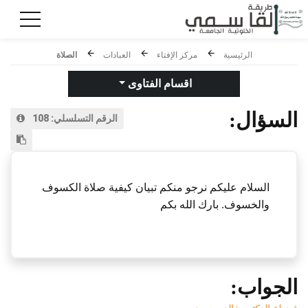
الرئيسية
مركز الإفتاء
العبادات
الصلاة
اقسام الفتاوى
السؤال:
الرقم التسلسلي:
108
السلام عليكم نرجو منكم تبيان كيفية صلاة الكسوف
والخسوف. بارك الله بكم
الجواب: