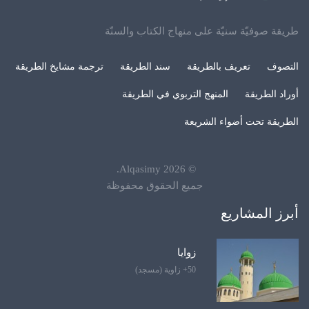
طريقة صوفيّة سنيّة على منهاج الكتاب والسنّة
التصوف
تعريف بالطريقة
سند الطريقة
ترجمة مشايخ الطريقة
أوراد الطريقة
المنهج التربوي في الطريقة
الطريقة تحت أضواء الشريعة
.
Alqasimy
2026
©
جميع الحقوق محفوظة
أبرز المشاريع
زوايا
50+ زاوية (مسجد)