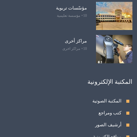
مؤسّسات تربوية
10+ مؤسسة تعليمية
مراكز أخرى
10+ مراكز اخرى
المكتبة الإلكترونية
المكتبة الصوتية
كتب ومراجع
أرشيف الصور
مواقع الكترونية