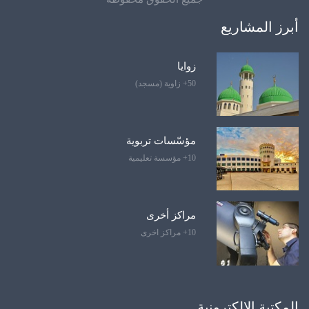
أبرز المشاريع
زوايا
50+ زاوية (مسجد)
مؤسّسات تربوية
10+ مؤسسة تعليمية
مراكز أخرى
10+ مراكز اخرى
المكتبة الإلكترونية