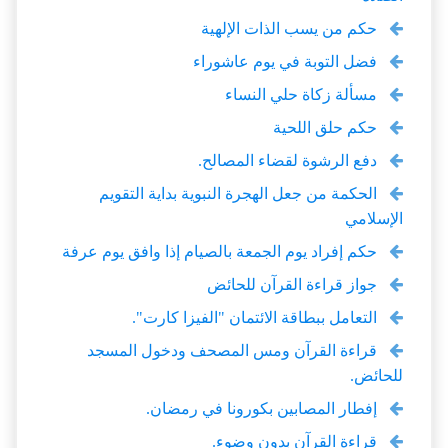
حكم من يسب الذات الإلهية
فضل التوبة في يوم عاشوراء
مسألة زكاة حلي النساء
حكم حلق اللحية
دفع الرشوة لقضاء المصالح.
الحكمة من جعل الهجرة النبوية بداية التقويم
الإسلامي
حكم إفراد يوم الجمعة بالصيام إذا وافق يوم عرفة
جواز قراءة القرآن للحائض
التعامل ببطاقة الائتمان "الفيزا كارت".
قراءة القرآن ومس المصحف ودخول المسجد
للحائض.
إفطار المصابين بكورونا في رمضان.
قراءة القرآن بدون وضوء.