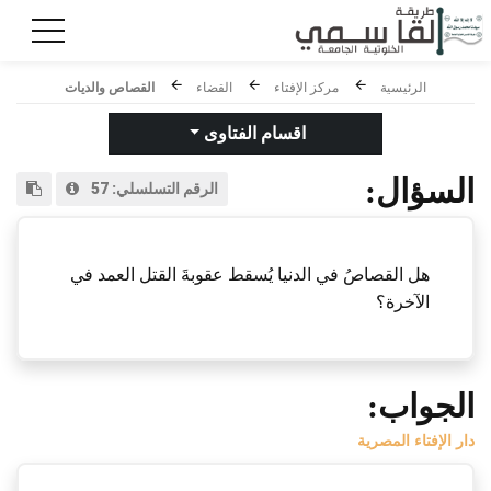
الرئيسية
مركز الإفتاء
القضاء
القصاص والديات
اقسام الفتاوى
السؤال:
الرقم التسلسلي:
57
هل القصاصُ في الدنيا يُسقط عقوبةَ القتل العمد في
الآخرة؟
الجواب:
دار الإفتاء المصرية