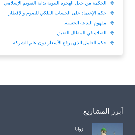
الحكمة من جعل الهجرة النبوية بداية التقويم الإسلامي
حكم الإعتماد على الحساب الفلكي للصوم والإفطار
مفهوم البدعة الحسنة.
الصلاة في البنطال الضيق.
حكم العامل الذي يرفع الأسعار دون علم الشركة.
أبرز المشاريع
زوايا