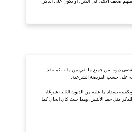
نهم ضعف الأنثى في الدَّيْن، أو يكون على الذكر
م تُقضى ديونه من جميع ما بقي من ماله، ثم تنفذ
رثته على حسب الفريضة الشرعية.
تكفينه بسداد ما عليه من الديون الثابتة شرعًا،
للذكر مثل حظ الأنثيين. وهذا حيث كان الحال كما