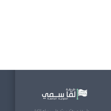
طريقة صوفيّة سنيّة على منهاج الكتاب