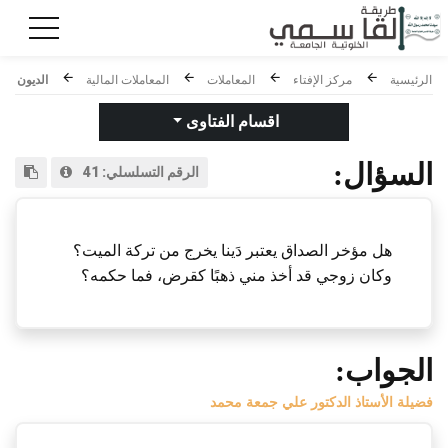
الرئيسية
مركز الإفتاء
المعاملات
المعاملات المالية
الديون
اقسام الفتاوى
السؤال:
الرقم التسلسلي:
41
هل مؤخر الصداق يعتبر دَينا يخرج من تركة الميت؟
وكان زوجي قد أخذ مني ذهبًا كقرض، فما حكمه؟
الجواب:
فضيلة الأستاذ الدكتور علي جمعة محمد