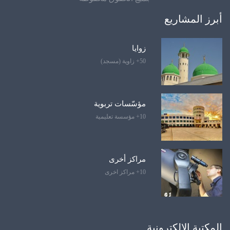
أبرز المشاريع
زوايا
50+ زاوية (مسجد)
مؤسّسات تربوية
10+ مؤسسة تعليمية
مراكز أخرى
10+ مراكز اخرى
المكتبة الإلكترونية