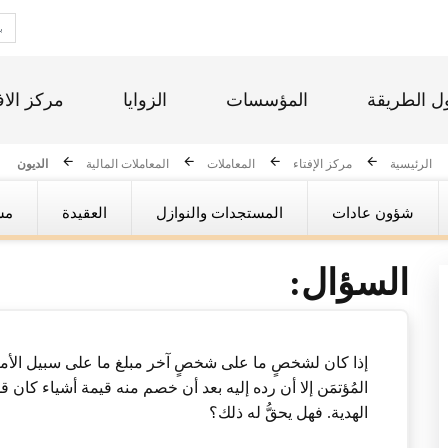
ل الطريقة
المؤسسات
الزوايا
مركز الاف
الرئيسية
مركز الإفتاء
المعاملات
المعاملات المالية
الديون
شؤون عادات
المستجدات والنوازل
العقيدة
مس
السؤال:
إذا كان لشخصٍ ما على شخصٍ آخر مبلغ ما على سبيل الأمان
المُؤتمَن إلا أن رده إليه بعد أن خصم منه قيمة أشياء كان
الهدية. فهل يحقُّ له ذلك؟