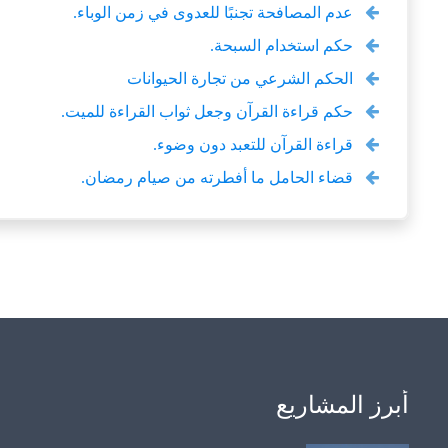
عدم المصافحة تجنبًا للعدوى في زمن الوباء.
حكم استخدام السبحة.
الحكم الشرعي من تجارة الحيوانات
حكم قراءة القرآن وجعل ثواب القراءة للميت.
قراءة القرآن للتعبد دون وضوء.
قضاء الحامل ما أفطرته من صيام رمضان.
أبرز المشاريع