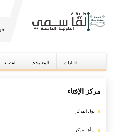
حو
العبادات
المعاملات
القضاء
مركز الإفتاء
حول المركز
نشأة المركز