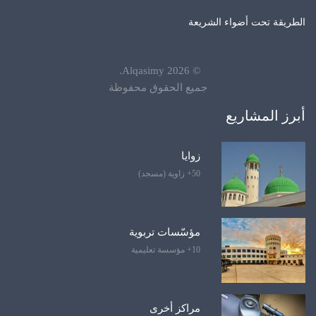
الطريقة تحت أضواء الشريعة
.
Alqasimy
2026
©
جميع الحقوق محفوظة
أبرز المشاريع
زوايا
50+ زاوية (مسجد)
مؤسّسات تربوية
10+ مؤسسة تعليمية
مراكز أخرى