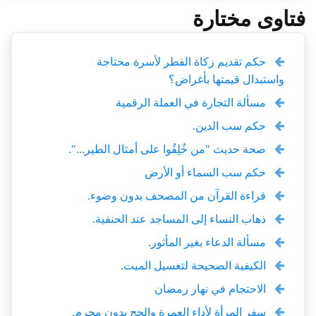
فتاوى مختارة
حكم تقديم زكاة الفطر لأسرة محتاجة
واستبدال قيمتها بأغراض؟
مسألة التجارة في العملة الرقمية
حكم سب الدين.
صحة حديث "من خٌلِقُوا على أمثال الطير...".
حكم سب السماء أو الأرض
قراءة القرآن من المصحف بدون وضوء.
ذهاب النساء إلى المساجد عند الحنفية.
مسألة الدعاء بغير المأثور.
الكيفية الصحيحة لتغسيل الميت.
الاحتجام في نهار رمضان
سفر المرأة لأداء العمرة والحج بدون محرم.