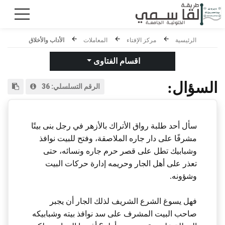
الرئيسية
مركز الإفتاء
المعاملات
الأداب والأخلاق
اقسام الفتاوى
السؤال:
الرقم التسلسلي:
36
سأل أحد طلبة رواق الأتراك بالأزهر في رجل بنى بيتًا
مشرفًا على دار جاره الملاصقة، وفتح للبيت نوافذ
وشبابيك تطل على قصر حرم جاره ونسائه، حتى
تعذر على أهل الجار وحريمه إدارة حركات البيت
وشؤونه.
فهل يسوغ الشرع الشريف لذلك الجار أن يجبر
صاحب البيت المشرف على سد نوافذ بيته وشبابيكه