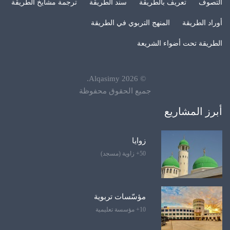
التصوف
تعريف بالطريقة
سند الطريقة
ترجمة مشايخ الطريقة
أوراد الطريقة
المنهج التربوي في الطريقة
الطريقة تحت أضواء الشريعة
.
Alqasimy
2026
©
جميع الحقوق محفوظة
أبرز المشاريع
زوايا
50+ زاوية (مسجد)
مؤسّسات تربوية
10+ مؤسسة تعليمية