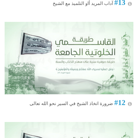
#13
آداب المريد أاو التلميذ مع الشيخ
#12
ضرورة اتخاذ الشيخ في السير نحو الله تعالى