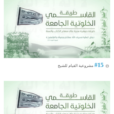
#15
مشروعية القيام للشيخ