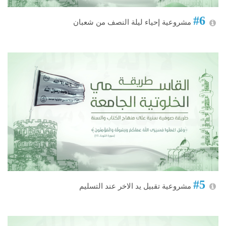
#6
مشروعية إحياء ليلة النصف من شعبان
#5
مشروعية تقبيل يد الاخر عند التسليم