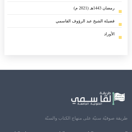
رمضان 1443هـ (2021 م)
فضيلة الشيخ عبد الرؤوف القاسمي
الأوراد
طريقة صوفيّة سنيّة على منهاج الكتاب والسنّة