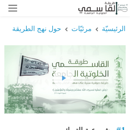
الرئيسيّة
مرئيّات
حول نهج الطريقة
#1