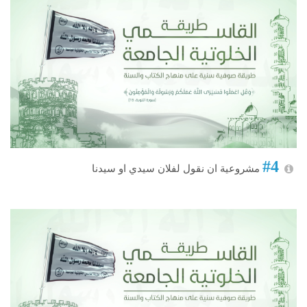
#4
مشروعية ان نقول لفلان سيدي او سيدنا