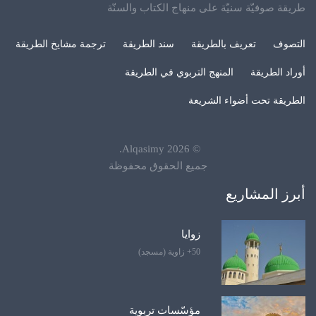
طريقة صوفيّة سنيّة على منهاج الكتاب والسنّة
التصوف
تعريف بالطريقة
سند الطريقة
ترجمة مشايخ الطريقة
أوراد الطريقة
المنهج التربوي في الطريقة
الطريقة تحت أضواء الشريعة
.
Alqasimy
2026
©
جميع الحقوق محفوظة
أبرز المشاريع
زوايا
50+ زاوية (مسجد)
مؤسّسات تربوية