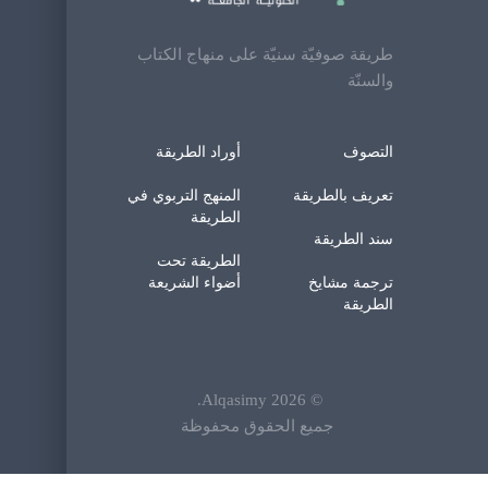
طريقة صوفيّة سنيّة على منهاج الكتاب
والسنّة
التصوف
أوراد الطريقة
تعريف بالطريقة
المنهج التربوي في
الطريقة
سند الطريقة
الطريقة تحت
ترجمة مشايخ
أضواء الشريعة
الطريقة
.
Alqasimy
2026
©
جميع الحقوق محفوظة