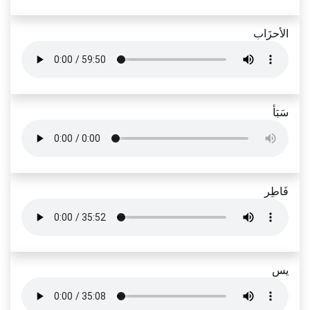
الأحزَاب
سَبَأ
فَاطِر
يس