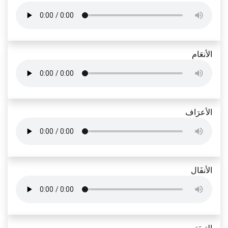
الأنعَام
الأعرَاف
الأنفَال