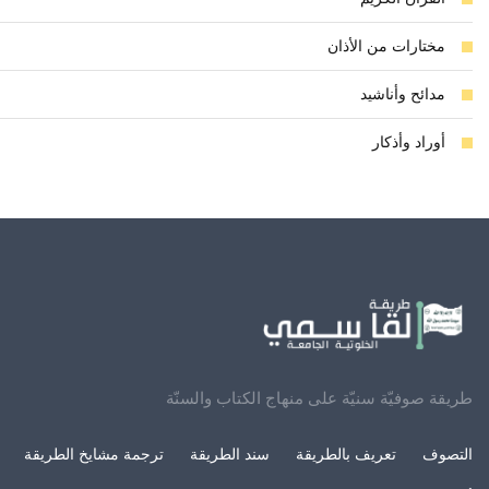
مختارات من الأذان
مدائح وأناشيد
أوراد وأذكار
طريقة صوفيّة سنيّة على منهاج الكتاب والسنّة
التصوف
تعريف بالطريقة
سند الطريقة
ترجمة مشايخ الطريقة