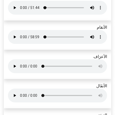
الأنعَام
الأعرَاف
الأنفَال