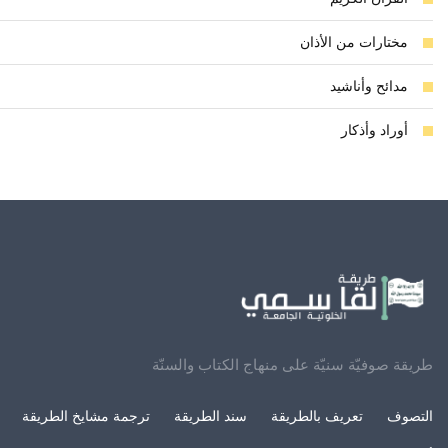
مختارات من الأذان
مدائح وأناشيد
أوراد وأذكار
طريقة صوفيّة سنيّة على منهاج الكتاب والسنّة
التصوف
تعريف بالطريقة
سند الطريقة
ترجمة مشايخ الطريقة