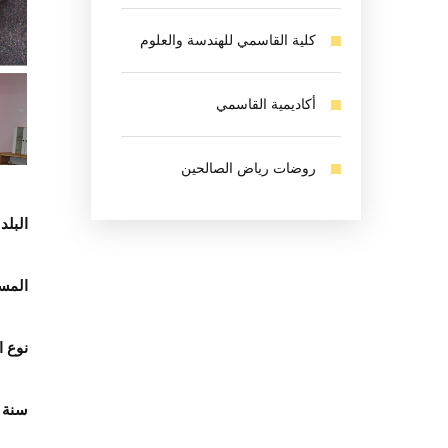
كلية القاسمي للهندسة والعلوم
أكاديمية القاسمي
روضات رياض الصالحين
البلد:
المس
نوع ا
سنة 