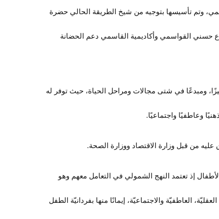
، وتم تأسيسها بتوجيه من شيخ الطريقة الحالي حضرة
اع حسني القواسمي وأكاديمية القاسمي دعم الحضانة
ًا، ومبدعًا في شتى مجالات ومراحل الحياة، حيث توفر له
يًا وعاطفيًا واجتماعيًا.
عليه من قبل وزارة الاقتصاد ووزارة الصحة.
لأطفال إذ تعتمد النهج الشمولي في التعامل معهم وهو
يّة، العاطفيّة والاجتماعيّة، إيمانًا منها بفردانيّة الطفل