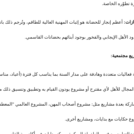
ة تطوّره الخاصة.
ازات:
أعظم إنجاز للحضانة هو إثبات المهنية العالية للطاقم، وتُرجم ذلك ب
د الأهل الإيجابي والفخور بوجود أبنائهم بحضانات القاسمي.
يع مجتمعية:
 فعاليات متعددة وهادفة على مدار السنة بما يناسب كل فترة (أعياد، مناسب
لمجال للأهل لأي مقترح أو مشروع يودون القيام به وتطبيق وتنسيق ذلك 
ع حكايات مع بدايات، ومشاريع أخرى.