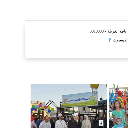
اقة الغربيّة - 3010000
لفيسبوك