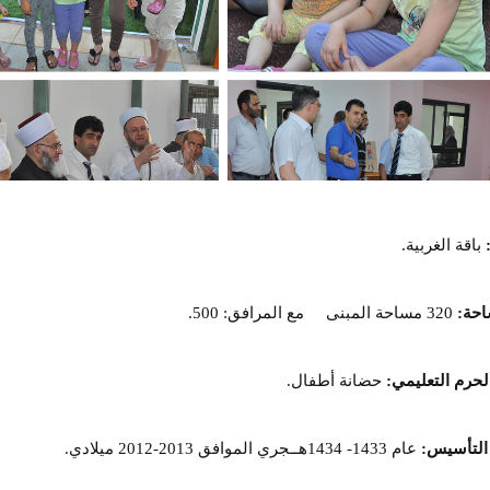
باقة الغربية.
احة:
320 مساحة المبنى مع المرافق: 500.
لحرم التعليمي:
حضانة أطفال.
التأسيس:
عام 1433- 1434هــجري الموافق 2013-2012 ميلادي.