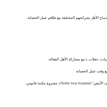
اندماج الأهل بشرائحهم المختلفة مع طاقم عمل الحضانة
ات، حفلات..) مع مشاركة الأهل الفعالة.
مع وقت عمل الحضانة.
المشاركة بعدة مشاريع مثل: مشروع أصحاب المهن، المشروع العالمي "المعطف الأبيض" (Teddy bear hospital)، مشروع مكتبة فانوس،