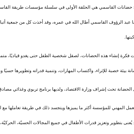
حضانات القاسمي هي الحلقة الأولى في سلسلة مؤسسات طريقة القاسمي
ا عبد الرؤوف القاسمي أطال الله في عمره، وقد أخذت كل من جمعية أتب
بتها.
فكرة إنشاء هذه الحضانات، لصقل شخصية الطفل حتى يغدو قياديًا، متميز
نة بيئة خصبة للإثراء، واكتساب المهارات، وتنمية قدراته وتطويرها حسيًا وذهن
الحضانة تحت إشراف وزارة الاقتصاد، ولديها برنامج تربوي وغذائي مصادق 
عمل المهني للمؤسسة أكثر ما يميزها ويتجسد ذلك في طريقة تعاملها مع ا
يُعنى بتطوير وتعزيز قدرات الأطفال في جميع المجالات الحسيّة، الحركيّة، العقل