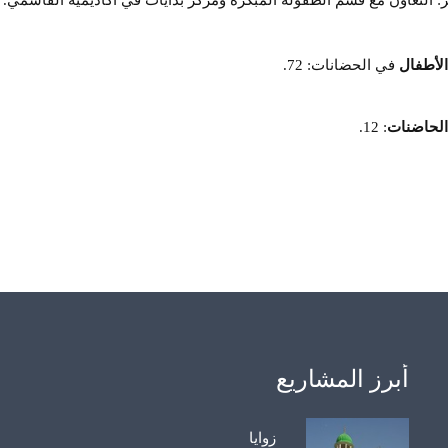
: التعاون مع قسم الطفولة المبكرة ومركز بدايات في أكاديمية القاسمي.
الأطفال
في الحضانات: 72.
الحاضنات
: 12.
أبرز المشاريع
زوايا