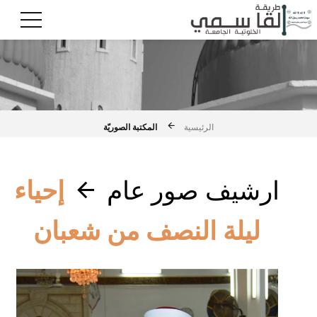
المكتبة الصوريّة
الرئيسية
ارشيف صور عام
إحياء
ليلة النصف من شعبان