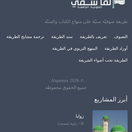
طريقة صوفيّة سنيّة على منهاج الكتاب والسنّة
التصوف
تعريف بالطريقة
سند الطريقة
ترجمة مشايخ الطريقة
أوراد الطريقة
المنهج التربوي في الطريقة
الطريقة تحت أضواء الشريعة
.
Alqasimy
2026
©
جميع الحقوق محفوظة
أبرز المشاريع
زوايا
50+ زاوية (مسجد)