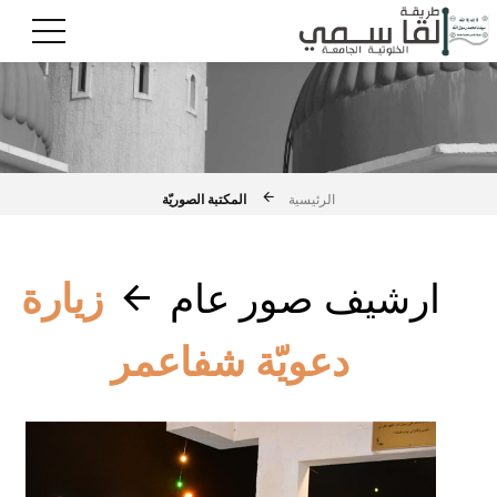
المكتبة الصوريّة
الرئيسية
ارشيف صور عام
زيارة
دعويّة شفاعمر